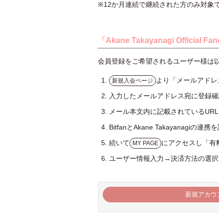
※12か月連続で継続された方のみ対象
「Akane Takayanagi Official
会員登録をご希望されるユーザー様は
1.
より「メールアドレス
新規入会ページ
2. 入力したメールアドレス宛に登録
3. メール本文内に記載されているU
4. BitfanとAkane Takayanag
5. 続いて
にアクセスし「有
MY PAGE
6. ユーザー情報入力→決済方法の選
新規アカウ