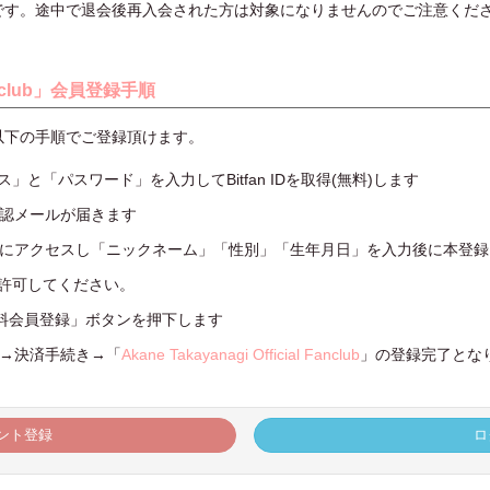
です。途中で退会後再入会された方は対象になりませんのでご注意くだ
 Fanclub」会員登録手順
以下の手順でご登録頂けます。
」と「パスワード」を入力してBitfan IDを取得(無料)します
確認メールが届きます
RLにアクセスし「ニックネーム」「性別」「生年月日」を入力後に本登
iの連携を許可してください。
料会員登録」ボタンを押下します
択→決済手続き→「
Akane Takayanagi Official Fanclub
」の登録完了とな
ント登録
ロ