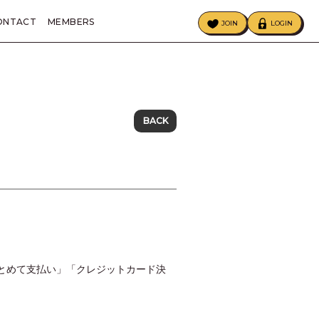
ONTACT
MEMBERS
JOIN
LOGIN
ECIAL
BIRTHDAY MAIL
BACK
イルまとめて支払い」「クレジットカード決