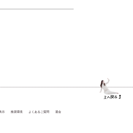
表示
推奨環境
よくあるご質問
退会
。