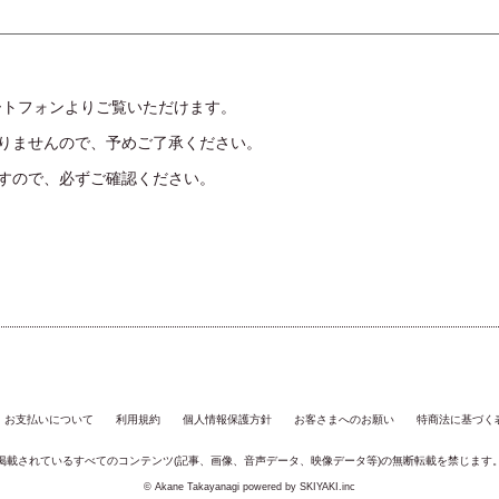
ートフォンよりご覧いただけます。
りませんので、予めご了承ください。
すので、必ずご確認ください。
お支払いについて
利用規約
個人情報保護方針
お客さまへのお願い
特商法に基づく
掲載されているすべてのコンテンツ(記事、画像、音声データ、映像データ等)の無断転載を禁じます
© Akane Takayanagi powered by
SKIYAKI.inc