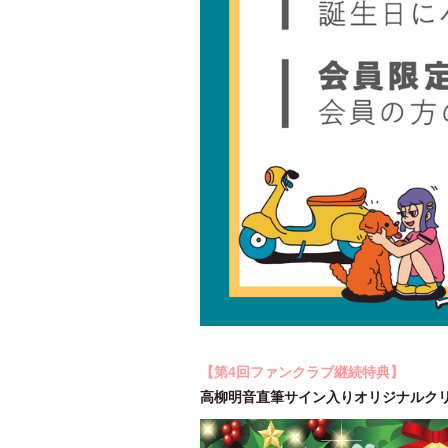
【第4回ファンクラブ継続特典】
高柳明音直筆サイン入りオリジナルクリ