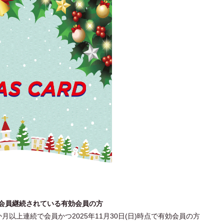
月以上会員継続されている有効会員の方
12か月以上連続で会員かつ2025年11月30日(日)時点で有効会員の方