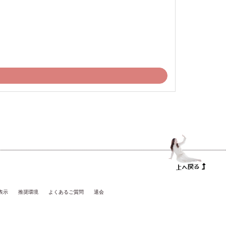
表示
推奨環境
よくあるご質問
退会
。