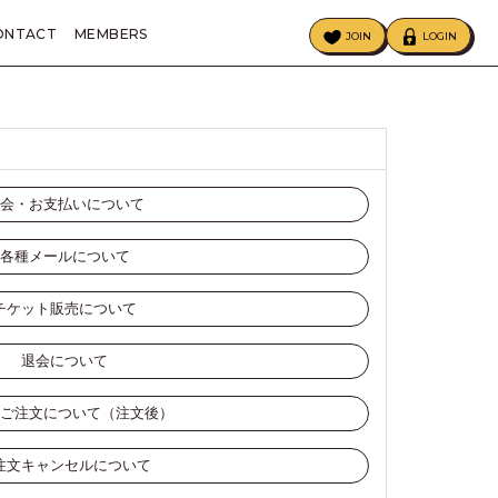
ONTACT
MEMBERS
JOIN
LOGIN
ECIAL
BIRTHDAY MAIL
会・お支払いについて
各種メールについて
チケット販売について
退会について
ご注文について（注文後）
注文キャンセルについて