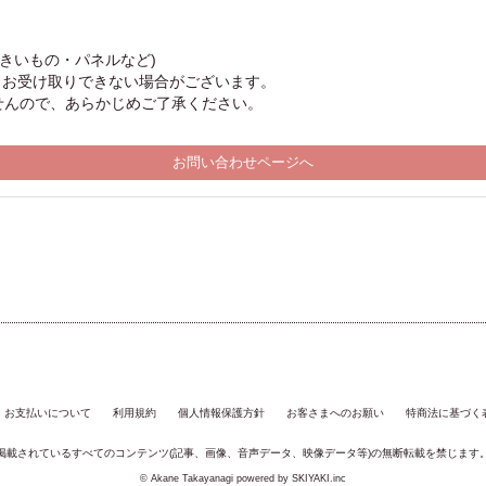
きいもの・パネルなど)
りお受け取りできない場合がございます。
せんので、あらかじめご了承ください。
お問い合わせページへ
お支払いについて
利用規約
個人情報保護方針
お客さまへのお願い
特商法に基づく
掲載されているすべてのコンテンツ(記事、画像、音声データ、映像データ等)の無断転載を禁じます
© Akane Takayanagi powered by
SKIYAKI.inc