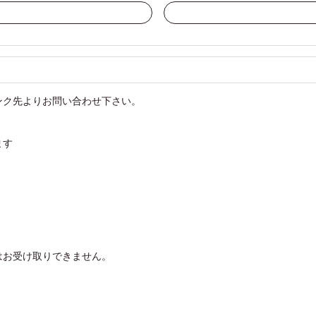
ンク先よりお問い合わせ下さい。
ます
はお受け取りできません。