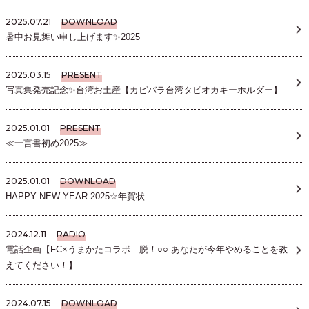
2025.07.21
DOWNLOAD
暑中お見舞い申し上げます✨2025
2025.03.15
PRESENT
写真集発売記念✨台湾お土産【カピバラ台湾タピオカキーホルダー】
2025.01.01
PRESENT
≪一言書初め2025≫
2025.01.01
DOWNLOAD
HAPPY NEW YEAR 2025☆年賀状
2024.12.11
RADIO
電話企画【FC×うまかたコラボ 脱！○○ あなたが今年やめることを教
えてください！】
2024.07.15
DOWNLOAD