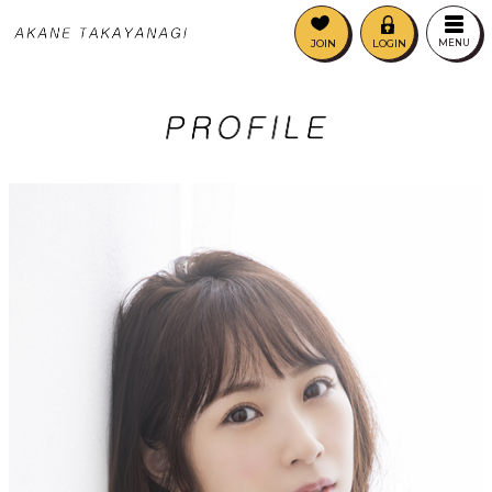
JOIN
LOGIN
MENU