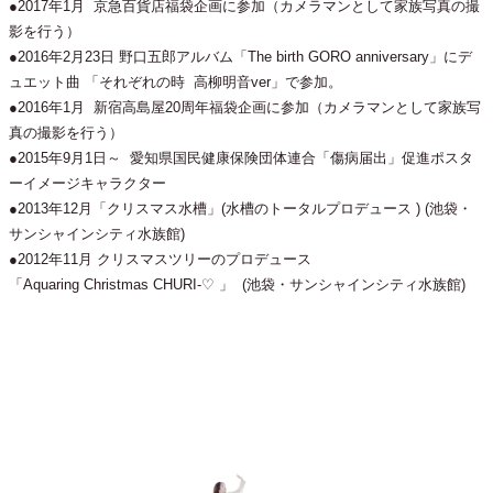
●2017年1月 京急百貨店福袋企画に参加（カメラマンとして家族写真の撮
影を行う）
●2016年2月23日 野口五郎アルバム「The birth GORO anniversary」にデ
ュエット曲 「それぞれの時 高柳明音ver」で参加。
●2016年1月 新宿高島屋20周年福袋企画に参加（カメラマンとして家族写
真の撮影を行う）
●2015年9月1日～ 愛知県国民健康保険団体連合「傷病届出」促進ポスタ
ーイメージキャラクター
●2013年12月「クリスマス水槽」(水槽のトータルプロデュース ) (池袋・
サンシャインシティ水族館)
●2012年11月 クリスマスツリーのプロデュース
「Aquaring Christmas CHURI-♡ 」 (池袋・サンシャインシティ水族館)