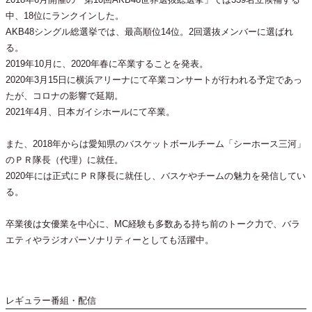
中、18位にランクインした。
AKB48シングル総選挙では、最高順位14位。2回選抜メンバーに選ばれ
る。
2019年10月に、2020年春に卒業することを発表。
2020年3月15日に横浜アリーナにて卒業コンサートが行われる予定であっ
たが、コロナの影響で延期。
2021年4月、日本ガイシホールにて卒業。
また、2018年からは愛知県のバスケットボールチーム「シーホース三河」
のＰＲ隊長（代理）に就任。
2020年には正式にＰＲ隊長に就任し、バスケやチームの魅力を発信してい
る。
卒業後は女優業を中心に、MC経験も多数ある持ち前のトーク力で、バラ
エティやラジオパーソナリティーとしても活躍中。
レギュラー番組・配信