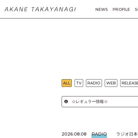
NEWS
PROFILE
S
MOVIE
PHOTO
A
ALL
TV
RADIO
WEB
RELEAS
☆レギュラー情報☆
2026.08.08
RADIO
ラジオ日本