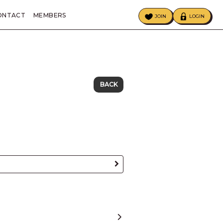
ONTACT
MEMBERS
JOIN
LOGIN
ECIAL
BIRTHDAY MAIL
BACK