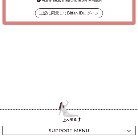
Akane Takayanagi Official Site 利用規約
上記に同意してBitfan IDログイン
SUPPORT MENU