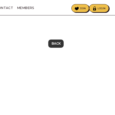
ONTACT
MEMBERS
JOIN
LOGIN
ECIAL
BIRTHDAY MAIL
BACK