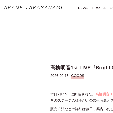
NEWS
PROFILE
S
MOVIE
PHOTO
A
高柳明音1st LIVE『Bri
2026.02.15
GOODS
本日2月15日に開催された、
高柳明音 1st
そのステージの様子が、公式生写真と
販売方法などの詳細は後日ご案内いた