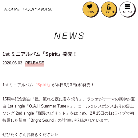
JOIN
LOGIN
MENU
1st ミニアルバム『Spirit』発売！
2026.06.03
RELEASE
1st ミニアルバム
『Spirit』
が本日6月3日(水)発売！
15周年記念楽曲「星、流れる夜に君を想う」、ラジオがテーマの爽やか夏
曲 1st single「O.A.!! Summer Tune☆」、コール＆レスポンスありの爆上
ソング 2nd single「爛漫スピリット」をはじめ、2月15日の1stライブで初
披露した新曲「Bright Sound」の計4曲が収録されています。
ぜひたくさんお聴きください✨