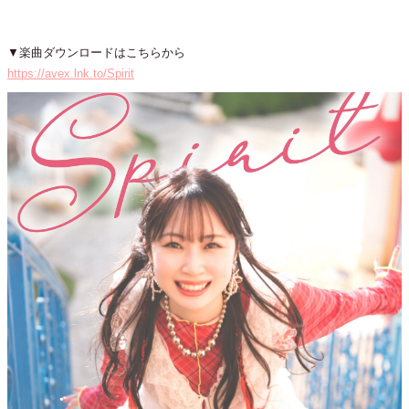
▼楽曲ダウンロードはこちらから
https://avex.lnk.to/Spirit