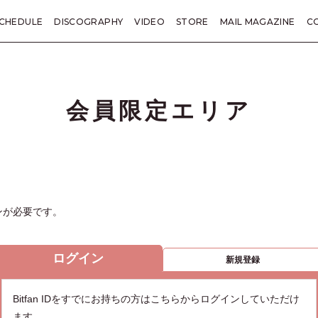
CHEDULE
DISCOGRAPHY
VIDEO
STORE
MAIL MAGAZINE
C
KANE TRIVIA
総括
LETTER
PRESENT
TICKET
SP
会員限定エリア
ンが必要です。
ログイン
新規登録
Bitfan IDをすでにお持ちの方はこちらからログインしていただけ
ます。