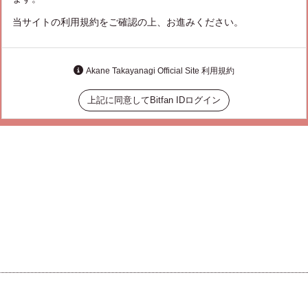
当サイトの利用規約をご確認の上、お進みください。
Akane Takayanagi Official Site 利用規約
上記に同意してBitfan IDログイン