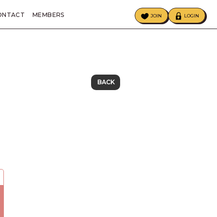
ONTACT
MEMBERS
JOIN
LOGIN
ECIAL
BIRTHDAY MAIL
BACK