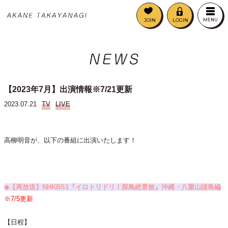
JOIN
LOGIN
MENU
【2023年7月】出演情報※7/21更新
2023.07.21
TV
LIVE
高柳明音が、以下の番組に出演いたします！
◆【再放送】NHKBS1『イロトリドリ！探鳥絶景旅』沖縄・八重山諸島編
※7/5更新
【日程】