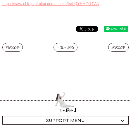
https://www.nhk.jp/p/tokai-domannaka/ts/LQYRMYG4VZ/
前の記事
一覧へ戻る
次の記事
SUPPORT MENU