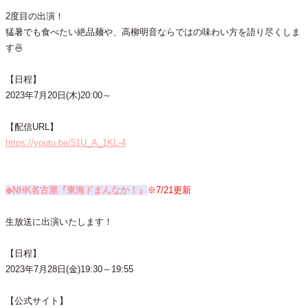
2度目の出演！
猛暑でも食べたい絶品麺や、高柳明音ならではの味わい方を語り尽くしま
す🍜
【日程】
2023年7月20日(木)20:00～
【配信URL】
https://youtu.be/51U_A_1KL-4
◆NHK名古屋『東海ドまんなか！』
※7/21更新
生放送に出演いたします！
【日程】
2023年7月28日(金)19:30～19:55
【公式サイト】