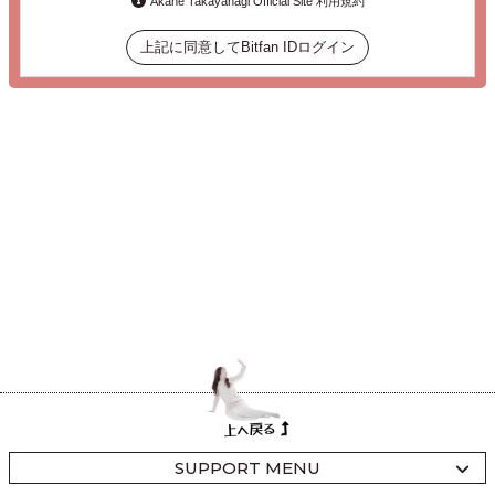
Akane Takayanagi Official Site 利用規約
上記に同意してBitfan IDログイン
SUPPORT MENU