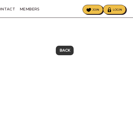
ONTACT
MEMBERS
JOIN
LOGIN
ECIAL
BIRTHDAY MAIL
BACK