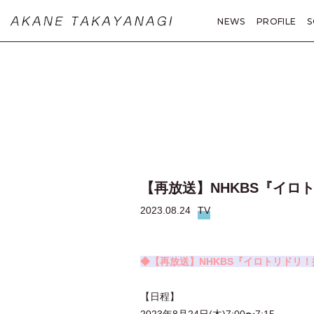
NEWS
PROFILE
S
MOVIE
PHOTO
A
【再放送】NHKBS『イロ
2023.08.24
TV
◆【再放送】NHKBS『イロトリドリ
【日程】
2023年8月24日(木)7:00〜7:15