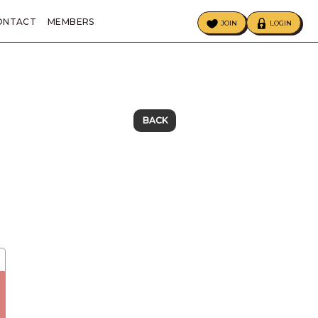
ONTACT
MEMBERS
JOIN
LOGIN
ECIAL
BIRTHDAY MAIL
BACK