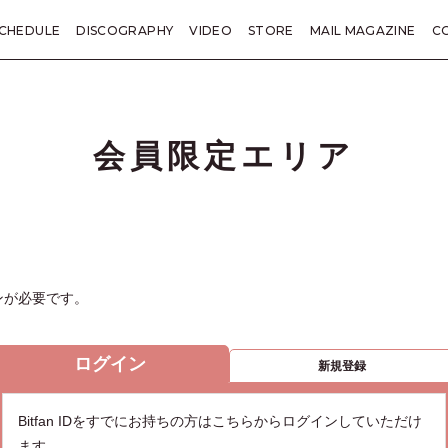
CHEDULE
DISCOGRAPHY
VIDEO
STORE
MAIL MAGAZINE
C
KANE TRIVIA
総括
LETTER
PRESENT
TICKET
SP
会員限定エリア
ンが必要です。
ログイン
新規登録
Bitfan IDをすでにお持ちの方はこちらからログインしていただけ
ます。