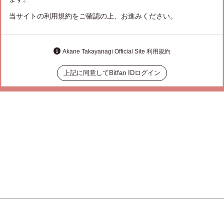
当サイトの利用規約をご確認の上、お進みください。
Akane Takayanagi Official Site 利用規約
上記に同意してBitfan IDログイン