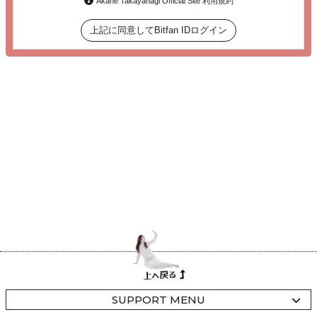
Akane Takayanagi Official Site 利用規約
上記に同意してBitfan IDログイン
SUPPORT MENU