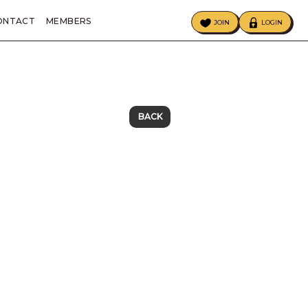
ONTACT
MEMBERS
JOIN
LOGIN
ECIAL
BIRTHDAY MAIL
BACK