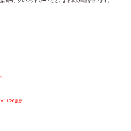
電話番号、クレジットカードなどによる本人確認を行います。
zv
7
※11/26更新