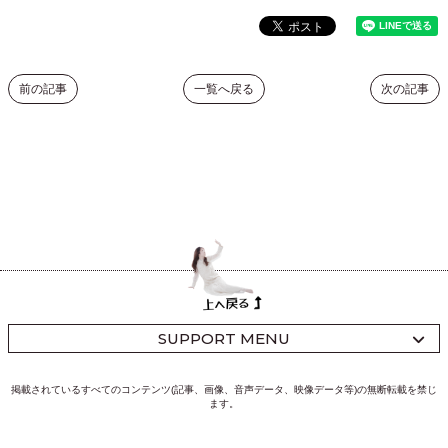
前の記事
一覧へ戻る
次の記事
SUPPORT MENU
掲載されているすべてのコンテンツ(記事、画像、音声データ、映像データ等)の無断転載を禁じ
ます。
© Akane Takayanagi powered by
SKIYAKI.inc