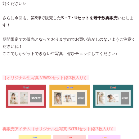
能ください✨
さらに今回も、第8弾で販売した
S・T・Uセットを若干数再販売
いたしま
す！
期間限定での販売となっておりますのでお買い逃がしのないようご注意く
ださいね！
ここでしかゲットできない生写真、ぜひチェックしてください♪
［オリジナル生写真 V/W/Xセット(各3枚入り)］
再販売アイテム［オリジナル生写真 S/T/Uセット(各3枚入り)］