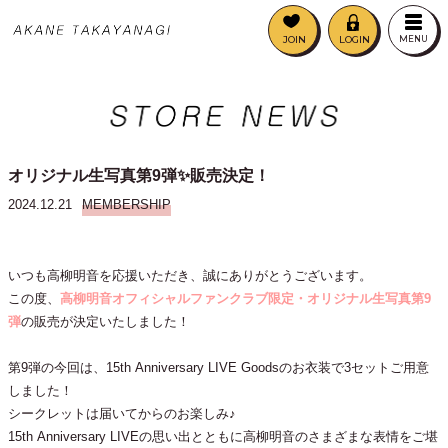
JOIN
LOGIN
MENU
オリジナル生写真第9弾✨販売決定！
2024.12.21
MEMBERSHIP
いつも高柳明音を応援いただき、誠にありがとうございます。
この度、
高柳明音オフィシャルファンクラブ限定・オリジナル生写真第9
弾
の販売が決定いたしました！
第9弾の今回は、15th Anniversary LIVE Goodsのお衣装で3セットご用意
しました！
シークレットは届いてからのお楽しみ♪
15th Anniversary LIVEの思い出とともに高柳明音のさまざまな表情をご堪