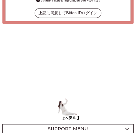
Akane Takayanagi Official Site 利用規約
上記に同意してBitfan IDログイン
SUPPORT MENU