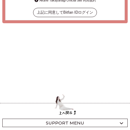
Akane Takayanagi Official Site 利用規約
上記に同意してBitfan IDログイン
SUPPORT MENU