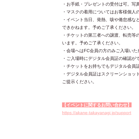
・お手紙・プレゼントの受付は可。写
・マスクの着用についてはお客様個人
・イベント当日、発熱、咳や倦怠感な
できかねます。予めご了承ください。
・チケットの第三者への譲渡、転売等
います。予めご了承ください。
・会場へはFC会員の方のみご入場いた
・ご入場時にデジタル会員証の確認が
・チケットをお持ちでもデジタル会員
・デジタル会員証はスクリーンショッ
ご提示ください。
【イベントに関するお問い合わせ】
https://akane-takayanagi.jp/support