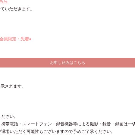
こちら
せていただきます。
nclub会員限定・先着●
お申し込みはこちら
表示されます。
ください。
・携帯電話・スマートフォン・録音機器等による撮影・録音・録画は一
や退場いただく可能性もございますので予めご了承ください。