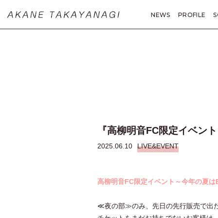
NEWS
PROFILE
S
MOVIE
PHOTO
A
『高柳明音FC限定イベント
2025.06.10
LIVE&EVENT
高柳明音FC限定イベント～今年の夏はB
≪夜の部≫のみ、先日の先行販売で出
チケットをまだお持ちでないお客様は