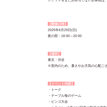
【開催日時】
2025年6月29日(日)
夜の部：18:00～20:00
【場所】
東京・渋谷
※室内のため、暑さやお天気の心配ご
【イベント内容】
・トーク
・テーブル毎のゲーム
・ビンゴ大会