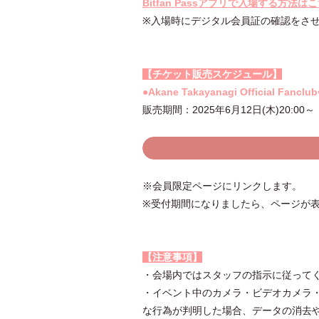
Bitfan Passアプリで入場する方法は
※入場時にデジタル会員証の確認をさ
【チケット販売スケジュール】
●Akane Takayanagi Official Fa
販売期間：2025年6月12日(木)20:00～
※会員限定ページにリンクします。
※受付期間になりましたら、ページが
【注意事項】
・会場内ではスタッフの指示に従って
・イベント中のカメラ・ビデオカメラ
な行為が判明した場合、データの消去