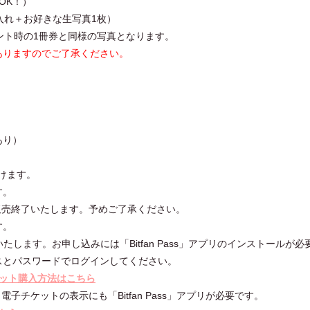
OK！）
入れ＋お好きな生写真1枚）
ント時の1冊券と同様の写真となります。
ありますのでご了承ください。
あり）
けます。
す。
販売終了いたします。予めご了承ください。
す。
販売いたします。お申し込みには「Bitfan Pass」アプリのインストールが
スとパスワードでログインしてください。
チケット購入方法はこちら
チケットの表示にも「Bitfan Pass」アプリが必要です。