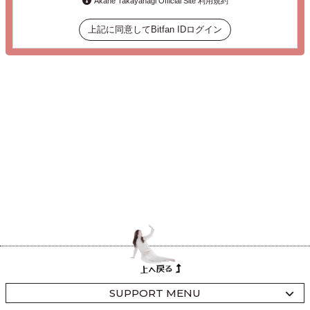
Akane Takayanagi Official Site 利用規約
上記に同意してBitfan IDログイン
SUPPORT MENU