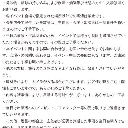
・危険物、酒類の持ち込みおよび飲酒・酒気帯び状態の方のご入場は固く
お断り致します。
・各イベント会場で指定された場所以外での喫煙は禁止です。
・会場内外で発生した事故等は、主催者・会場・出演者は一切責任を負い
ませんのでご了承下さい。
・当日の事故・混乱防止のため、イベントでは様々な制限を追加させてい
ただく場合がありますので、その際はご了承ください。
・本イベントに関するお問い合わせは、お問い合わせ先までお願いしま
す。会場へのお問い合わせは、イベント中止の要因にもなります。ご遠慮
いただきます様お願い申し上げます。
・他のお客様、施設のご迷惑になるような行為は、禁止とさせていただき
ます。
・取材等により、カメラが入る場合がございます。お客様が映りこむ可能
性もございますので、あらかじめご了承ください。
・内容は諸事情により、変動する可能性がございます。あらかじめご了承
ください。
・当日は出演者へのプレゼント、ファンレター等の受け取りはご遠慮させ
ていただきます。
・その他、運営の都合上、主催者が必要と判断した事項を当日会場内で告
知の上、追加する場合がございます。