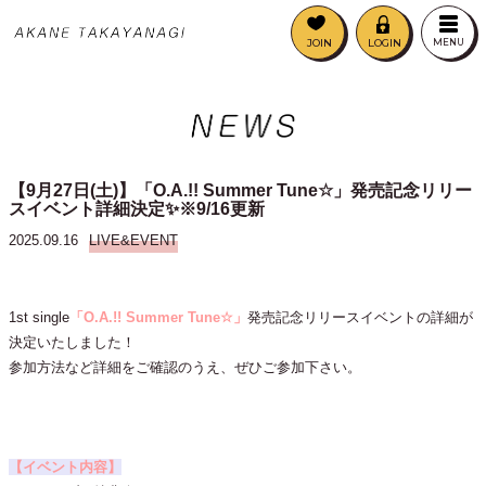
JOIN
LOGIN
MENU
【9月27日(土)】「O.A.!! Summer Tune☆」発売記念リリー
スイベント詳細決定✨※9/16更新
2025.09.16
LIVE&EVENT
1st single
「O.A.!! Summer Tune☆」
発売記念リリースイベントの詳細が
決定いたしました！
参加方法など詳細をご確認のうえ、ぜひご参加下さい。
【イベント内容】