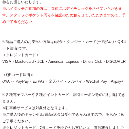
券をお渡しいたします。
※ハイタッチご参加の方は、直前にボディチェックをさせていただきま
す。スタッフがポケット周りを確認のため触らせていただきますので、予
めご了承ください。
※商品ご購入のお支払い方法は(現金・クレジットカード(一括払い)・QRコ
ード決済)です。
＜クレジットカード＞
VISA・Mastercard・JCB・American Express・Diners Club・DISCOVER
＜QRコード決済＞
d払い・PayPay・au PAY・楽天ペイ・メルペイ・WeChat Pay・Alipay+
※各種電子マネーや各種ポイントカード、割引クーポン等のご利用はでき
ません。
※駐車券サービスは対象外となります。
※ご購入後のキャンセル/返品/返金は受付できかねますので、あらかじめ
ご了承ください。
※クレジットカード、QRコード決済でのお支払いは、電波状況によりご