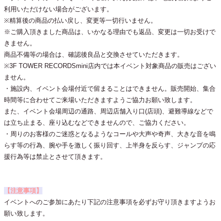
利用いただけない場合がございます。
※精算後の商品の払い戻し、変更等一切行いません。
※ご購入頂きました商品は、いかなる理由でも返品、変更は一切お受けで
きません。
商品不備等の場合は、確認後良品と交換させていただきます。
※3F TOWER RECORDSmini店内では本イベント対象商品の販売はござい
ません。
・施設内、イベント会場付近で留まることはできません。販売開始、集合
時間等に合わせてご来場いただきますようご協力お願い致します。
また、イベント会場周辺の通路、周辺店舗入り口(店頭)、避難導線などで
は立ち止まる、座り込むなどできませんので、ご協力ください。
・周りのお客様のご迷惑となるようなコールや大声や奇声、大きな音を鳴
らす等の行為、腕や手を激しく振り回す、上半身を反らす、ジャンプの応
援行為等は禁止とさせて頂きます。
【注意事項】
イベントへのご参加にあたり下記の注意事項を必ずお守り頂きますようお
願い致します。