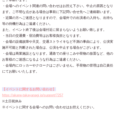
・会場へのイベント関連の問い合わせはお控え下さい。中止の原因となり
ます。ご不明な点がある場合は事前に下記問い合せ先へご連絡願います。
・近隣の方へご迷惑となりますので、会場外での出演者の入待ち、出待ち
等の待機行為はご遠慮ください。
また、イベント終了後は会場付近に留まらないようお願い致します。
・当日の交通費・宿泊費等はお客様負担となります。
・会場の設備故障や天災、交通ストライキなど不測の事由により、公演実
施不可能と判断された場合は、公演を中止する場合がございます。
・会場は商業施設となります。通路での座りこみや荷物の放置など、他の
お客様のご迷惑になるような行為はご遠慮ください。
・会場内にロッカーやクロークはございません。手荷物の管理は自己責任
にてお願いいたします。
【イベントに関するお問い合わせ】
https://akane-takayanagi.jp/support/7257
※土日祝休み
※イベントに関する会場へのお問い合わせはお控えください。