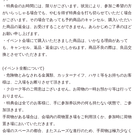
・特典会のお時間には、限りがございます。状況により、参加ご希望の方
がいらっしゃる場合でも、やむを得ず特典会を打ち切らせていただく場合
がございます。その場合であっても予約商品のキャンセル、購入いただい
た商品の返金は、お受けすることができません。あらかじめご了承のほど
お願い申し上げます。
・イベント会場にて購入いただきました商品は、いかなる理由があって
も、キャンセル、返品・返金はいたしかねます。商品不良の際は、良品交
換とさせていただきます。
(イベント全般について)
・危険物とみなされる金属類、カッターナイフ、ハサミ等をお持ちのお客
様は、ご入場をお断りさせて頂きます。
・クローク等のご用意はございません。お荷物の一時お預かり等は行って
おりません。
・特典会は全てのお客様に、手に参加券以外の何も持たない状態で、ご参
加頂きます。
手荷物がある場合は、会場内の荷物置き場をご利用頂くか、参加時に荷物
置き場においていただきます。
会場のスペースの都合、またスムーズな進行のため、手荷物は極力少なく