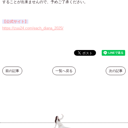
することが出来ませんので、予めご了承ください。
【公式サイト】
https://zuu24.com/each_diana_2025/
前の記事
一覧へ戻る
次の記事