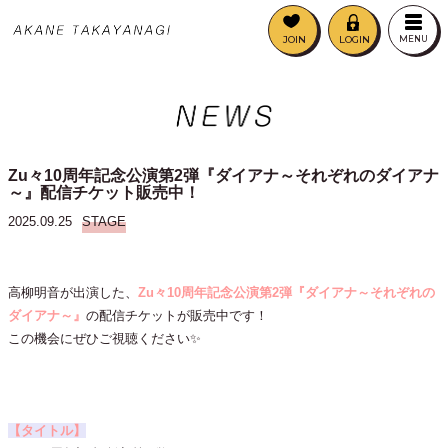
JOIN
LOGIN
MENU
Zu々10周年記念公演第2弾『ダイアナ～それぞれのダイアナ
～』配信チケット販売中！
2025.09.25
STAGE
高柳明音が出演した、
Zu々10周年記念公演第2
弾『ダイアナ～それぞれの
ダイアナ～』
の配信チケットが販売中です！
この機会にぜひご視聴ください✨
【タイトル】