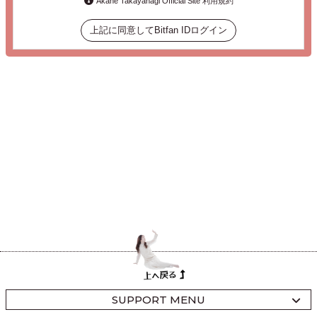
Akane Takayanagi Official Site 利用規約
上記に同意してBitfan IDログイン
SUPPORT MENU