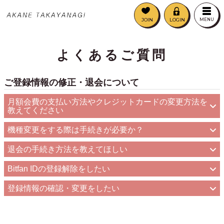
JOIN
LOGIN
MENU
よくあるご質問
ご登録情報の修正・退会について
月額会費の支払い方法やクレジットカードの変更方法を
教えてください
機種変更をする際は手続きが必要か？
退会の手続き方法を教えてほしい
Bitfan IDの登録解除をしたい
登録情報の確認・変更をしたい