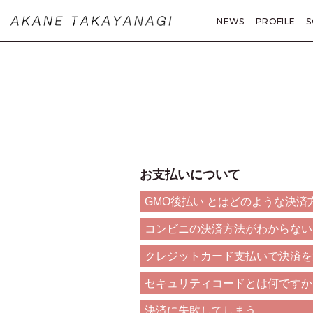
NEWS
PROFILE
S
MOVIE
PHOTO
A
お支払いについて
GMO後払い とはどのような決済
コンビニの決済方法がわからない
クレジットカード支払いで決済を
セキュリティコードとは何ですか
決済に失敗してしまう