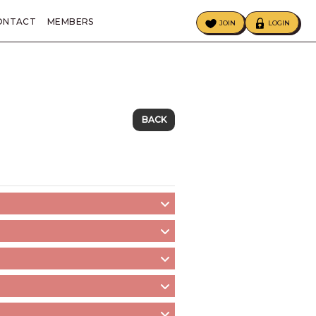
ONTACT
MEMBERS
JOIN
LOGIN
ECIAL
BIRTHDAY MAIL
BACK