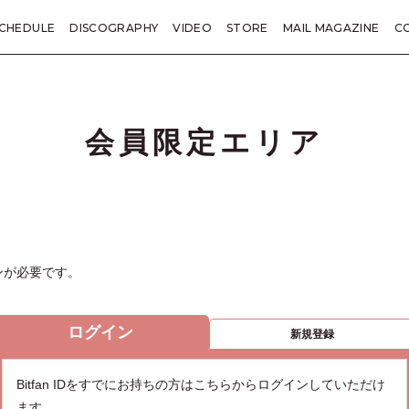
CHEDULE
DISCOGRAPHY
VIDEO
STORE
MAIL MAGAZINE
C
KANE TRIVIA
総括
LETTER
PRESENT
TICKET
SP
会員限定エリア
ンが必要です。
ログイン
新規登録
Bitfan IDをすでにお持ちの方はこちらからログインしていただけ
ます。