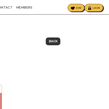
ONTACT
MEMBERS
JOIN
LOGIN
ECIAL
BIRTHDAY MAIL
BACK