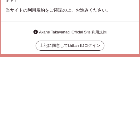
当サイトの利用規約をご確認の上、お進みください。
Akane Takayanagi Official Site 利用規約
上記に同意してBitfan IDログイン