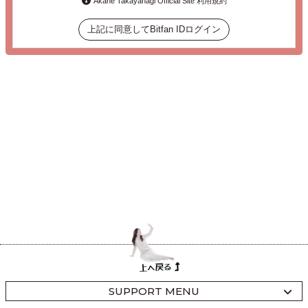
Akane Takayanagi Official Site 利用規約
上記に同意してBitfan IDログイン
SUPPORT MENU