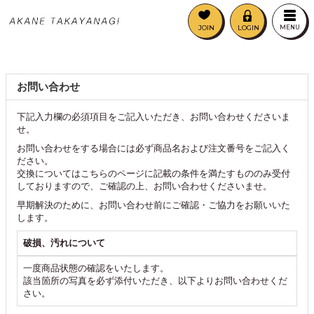
JOIN
LOGIN
MENU
お問い合わせ
下記入力欄の必須項目をご記入いただき、お問い合わせくださいま
せ。
お問い合わせをする場合には必ず商品名および注文番号をご記入く
ださい。
交換については
こちら
のページに記載の条件を満たすもののみ受付
しておりますので、ご確認の上、お問い合わせくださいませ。
早期解決のために、お問い合わせ前にご確認・ご協力をお願いいた
します。
破損、汚れについて
一度商品状態の確認をいたします。
該当箇所の写真を必ず添付いただき、以下よりお問い合わせくだ
さい。