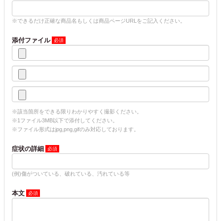
※できるだけ正確な商品名もしくは商品ページURLをご記入ください。
添付ファイル
※該当箇所をできる限りわかりやすく撮影ください。
※1ファイル3MB以下で添付してください。
※ファイル形式はjpg,png,gifのみ対応しております。
症状の詳細
(例)傷がついている、破れている、汚れている等
本文