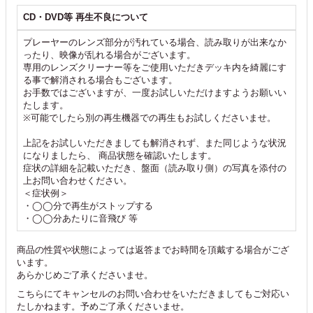
CD・DVD等 再生不良について
プレーヤーのレンズ部分が汚れている場合、読み取りが出来なか
ったり、映像が乱れる場合がございます。
専用のレンズクリーナー等をご使用いただきデッキ内を綺麗にす
る事で解消される場合もございます。
お手数ではございますが、一度お試しいただけますようお願いい
たします。
※可能でしたら別の再生機器での再生もお試しくださいませ。
上記をお試しいただきましても解消されず、また同じような状況
になりましたら、 商品状態を確認いたします。
症状の詳細を記載いただき、盤面（読み取り側）の写真を添付の
上お問い合わせください。
＜症状例＞
・◯◯分で再生がストップする
・◯◯分あたりに音飛び 等
商品の性質や状態によっては返答までお時間を頂戴する場合がござ
います。
あらかじめご了承くださいませ。
こちらにてキャンセルのお問い合わせをいただきましてもご対応い
たしかねます。予めご了承くださいませ。