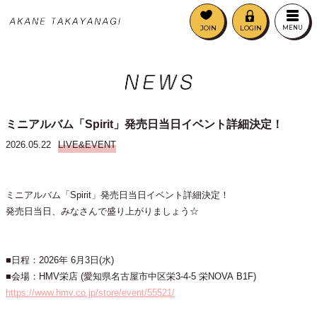
JOIN
LOGIN
MENU
ミニアルバム「Spirit」発売日当日イベント詳細決定！
2026.05.22
LIVE&EVENT
ミニアルバム「Spirit」発売日当日イベント詳細決定！
発売日当日、みなさんで盛り上がりましょう☆
■日程：2026年 6月3日(水)
■会場：HMV栄店 (愛知県名古屋市中区栄3-4-5 栄NOVA B1F)
https://www.hmv.co.jp/store/event/55521/