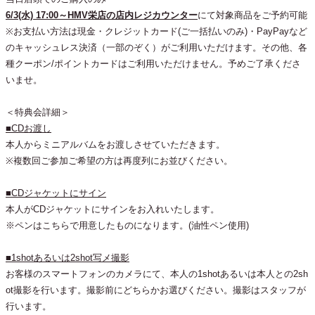
6/3(水) 17:00～HMV栄店の店内レジカウンター
にて対象商品をご予約可能
※お支払い方法は現金・クレジットカード(ご一括払いのみ)・PayPayなど
のキャッシュレス決済（一部のぞく）がご利用いただけます。その他、各
種クーポン/ポイントカードはご利用いただけません。予めご了承くださ
いませ。
＜特典会詳細＞
■CDお渡し
本人からミニアルバムをお渡しさせていただきます。
※複数回ご参加ご希望の方は再度列にお並びください。
■CDジャケットにサイン
本人がCDジャケットにサインをお入れいたします。
※ペンはこちらで用意したものになります。(油性ペン使用)
■1shotあるいは2shot写メ撮影
お客様のスマートフォンのカメラにて、本人の1shotあるいは本人との2sh
ot撮影を行います。撮影前にどちらかお選びください。撮影はスタッフが
行います。