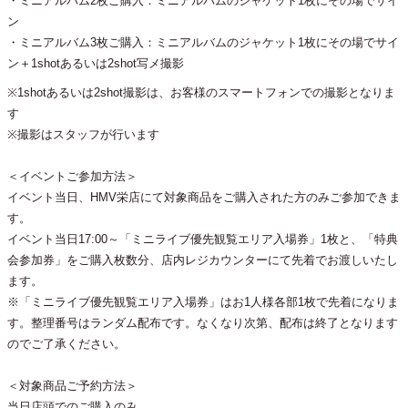
・ミニアルバム2枚ご購入：ミニアルバムのジャケット1枚にその場でサイ
ン
・ミニアルバム3枚ご購入：ミニアルバムのジャケット1枚にその場でサイ
ン＋1shotあるいは2shot写メ撮影
※1shotあるいは2shot撮影は、お客様のスマートフォンでの撮影となりま
す
※撮影はスタッフが行います
＜イベントご参加方法＞
イベント当日、HMV栄店にて対象商品をご購入された方のみご参加できま
す。
イベント当日17:00～「ミニライブ優先観覧エリア入場券」1枚と、「特典
会参加券」をご購入枚数分、店内レジカウンターにて先着でお渡しいたし
ます。
※「ミニライブ優先観覧エリア入場券」はお1人様各部1枚で先着になりま
す。整理番号はランダム配布です。なくなり次第、配布は終了となります
のでご了承ください。
＜対象商品ご予約方法＞
当日店頭でのご購入のみ