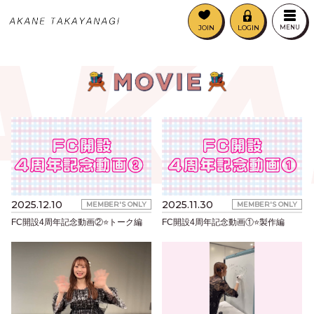
AKA
JOIN
LOGIN
MENU
2025.12.10
2025.11.30
MEMBER'S ONLY
MEMBER'S ONLY
FC開設4周年記念動画②⭐トーク編
FC開設4周年記念動画①⭐製作編